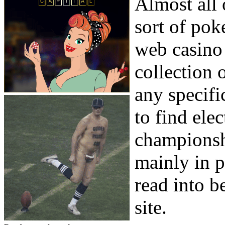
Almost all 
sort of pok
web casino 
collection 
any specifi
to find ele
championshi
mainly in p
read into b
site.