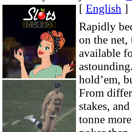
[
English
]
Rapidly be
on the net,
available f
astounding.
hold’em, b
From differ
stakes, and
tonne more 