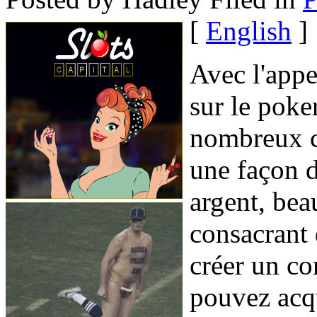
[
English
]
Avec l'appe
sur le poker
nombreux c
une façon 
argent, bea
consacrant 
créer un co
pouvez acqu