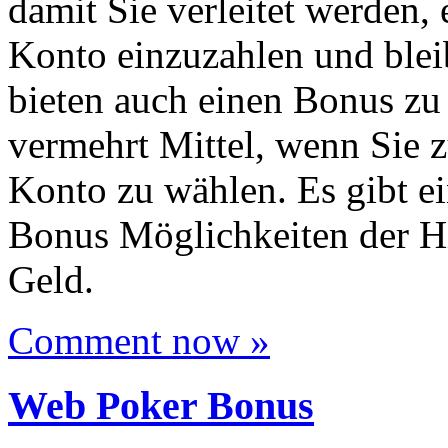
damit Sie verleitet werden,
Konto einzuzahlen und blei
bieten auch einen Bonus zu 
vermehrt Mittel, wenn Sie z
Konto zu wählen. Es gibt e
Bonus Möglichkeiten der Hi
Geld.
Comment now »
Web Poker Bonus