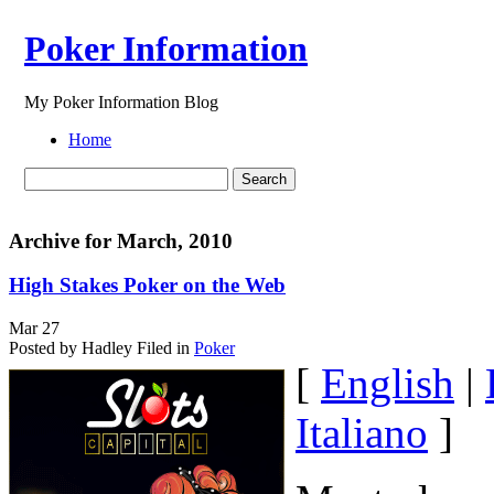
Poker Information
My Poker Information Blog
Home
Archive for March, 2010
High Stakes Poker on the Web
Mar
27
Posted by Hadley
Filed in
Poker
[
English
|
Italiano
]