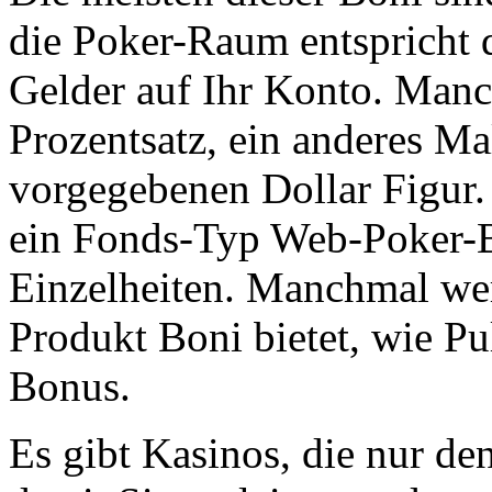
die Poker-Raum entspricht 
Gelder auf Ihr Konto. Manc
Prozentsatz, ein anderes Mal
vorgegebenen Dollar Figur.
ein Fonds-Typ Web-Poker-Bo
Einzelheiten. Manchmal wer
Produkt Boni bietet, wie Pul
Bonus.
Es gibt Kasinos, die nur de