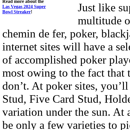
Read more about the
Just like s
Las Vegas 2024 Super
Bowl Streaker
!
multitude o
chemin de fer, poker, black
internet sites will have a s
of accomplished poker playe
most owing to the fact that
don’t. At poker sites, you’l
Stud, Five Card Stud, Holde
variation under the sun. At
be only a few varieties to p