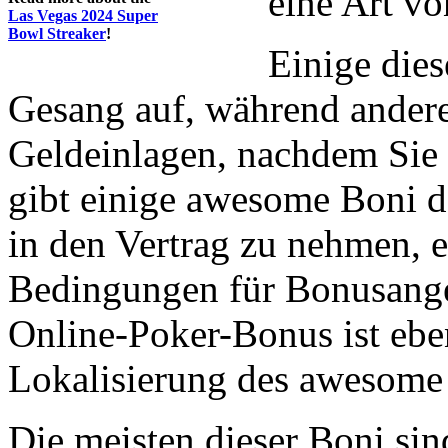
eine Art v
Las Vegas 2024 Super
Bowl Streaker
!
Einige dies
Gesang auf, während andere
Geldeinlagen, nachdem Sie I
gibt einige awesome Boni da
in den Vertrag zu nehmen, es
Bedingungen für Bonusange
Online-Poker-Bonus ist ebe
Lokalisierung des awesome
Die meisten dieser Boni s