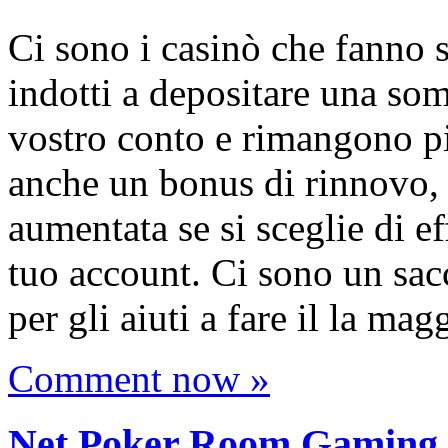
Ci sono i casinò che fanno s
indotti a depositare una s
vostro conto e rimangono più
anche un bonus di rinnovo, c
aumentata se si sceglie di e
tuo account. Ci sono un sa
per gli aiuti a fare il la ma
Comment now »
Net Poker Room Gaming