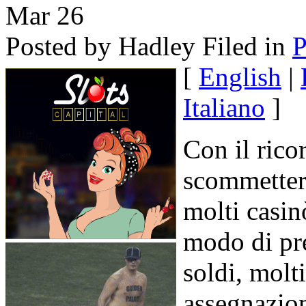
Mar
26
Posted by Hadley
Filed in
P
[
English
|
Italiano
]
Con il rico
scommettere
molti casin
modo di pre
soldi, molt
assegnazion