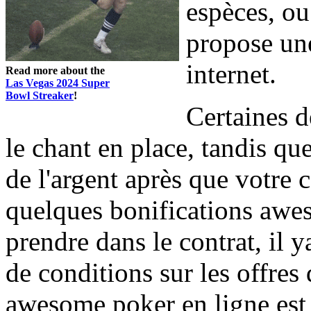
espèces, ou
propose un
internet.
Read more about the
Las Vegas 2024 Super
Bowl Streaker
!
Certaines d
le chant en place, tandis que
de l'argent après que votre 
quelques bonifications awe
prendre dans le contrat, il
de conditions sur les offre
awesome poker en ligne est a