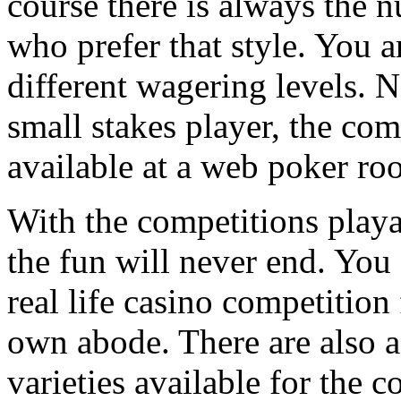
course there is always the
who prefer that style. You 
different wagering levels. 
small stakes player, the com
available at a web poker ro
With the competitions playa
the fun will never end. You 
real life casino competitio
own abode. There are also a
varieties available for the 