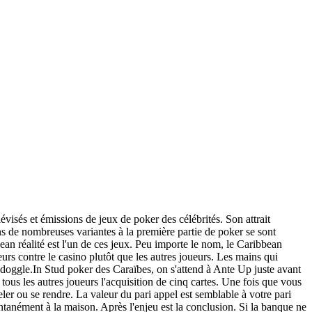
visés et émissions de jeux de poker des célébrités. Son attrait
ns de nombreuses variantes à la première partie de poker se sont
n réalité est l'un de ces jeux. Peu importe le nom, le Caribbean
ueurs contre le casino plutôt que les autres joueurs. Les mains qui
ondoggle.In Stud poker des Caraïbes, on s'attend à Ante Up juste avant
ous les autres joueurs l'acquisition de cinq cartes. Une fois que vous
ler ou se rendre. La valeur du pari appel est semblable à votre pari
ntanément à la maison. Après l'enjeu est la conclusion. Si la banque ne