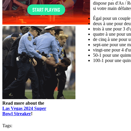
dispose pas d'As / R
si votre main défaite
Égal pour un couple 
deux à une pour deu
trois à une pour 3 d
quatre à une pour un
de cinq à une pour u
sept-une pour une m
vingt-une pour 4 d'u
50-1 pour une quinte
100-1 pour une quint
Read more about the
Las Vegas 2024 Super
Bowl Streaker
!
Tags: