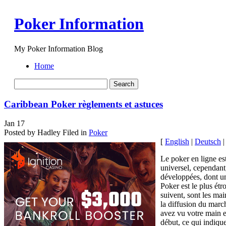
Poker Information
My Poker Information Blog
Home
Caribbean Poker règlements et astuces
Jan
17
Posted by Hadley
Filed in
Poker
[
English
|
Deutsch
Le poker en ligne es
universel, cependant
développées, dont un
Poker est le plus étr
suivent, sont les ma
la diffusion du marc
avez vu votre main et
début, ce qui indiqu