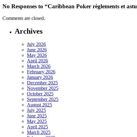
No Responses to “Caribbean Poker règlements et astu
Comments are closed.
Archives
July 2026
June 2026
May 2026
April 2026
March 2026
February 2026
January 2026
December 2025
November 2025
October 2025
September 2025
August 2025
July 2025
June 2025
May 2025
April 2025
March 2025