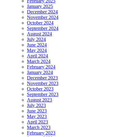
February 2025
January 2025
December 2024
November 2024
October 2024
September 2024
August 2024
July 2024
June 2024
May 2024
April 2024
March 2024
February 2024
January 2024
December 2023
November 2023
October 2023
September 2023
August 2023
July 2023
June 2023
May 2023
April 2023
March 2023
February 2023