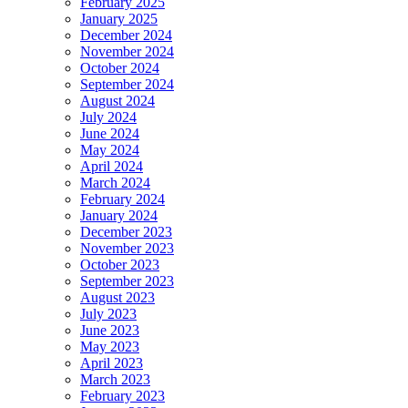
February 2025
January 2025
December 2024
November 2024
October 2024
September 2024
August 2024
July 2024
June 2024
May 2024
April 2024
March 2024
February 2024
January 2024
December 2023
November 2023
October 2023
September 2023
August 2023
July 2023
June 2023
May 2023
April 2023
March 2023
February 2023