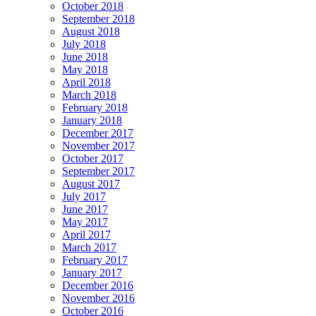
October 2018
September 2018
August 2018
July 2018
June 2018
May 2018
April 2018
March 2018
February 2018
January 2018
December 2017
November 2017
October 2017
September 2017
August 2017
July 2017
June 2017
May 2017
April 2017
March 2017
February 2017
January 2017
December 2016
November 2016
October 2016