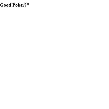
a Good Poker?”