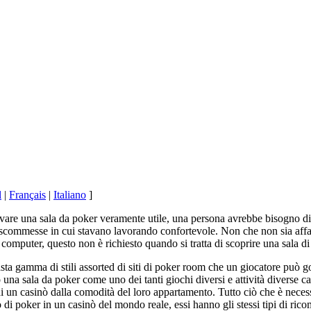
l
|
Français
|
Italiano
]
rovare una sala da poker veramente utile, una persona avrebbe bisogno di
 scommesse in cui stavano lavorando confortevole. Non che non sia affa
 computer, questo non è richiesto quando si tratta di scoprire una sala di
vasta gamma di stili assorted di siti di poker room che un giocatore può
 una sala da poker come uno dei tanti giochi diversi e attività diverse c
 un casinò dalla comodità del loro appartamento. Tutto ciò che è necessa
ò di poker in un casinò del mondo reale, essi hanno gli stessi tipi di ric