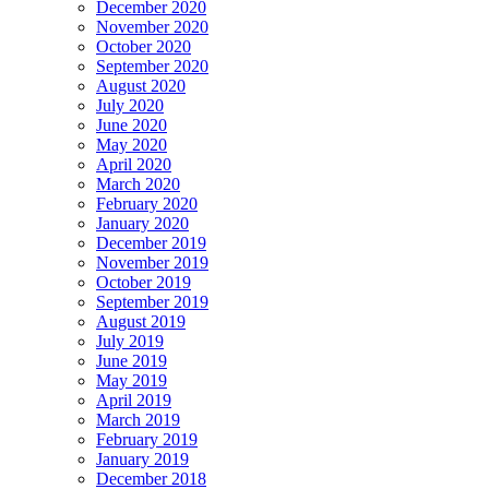
December 2020
November 2020
October 2020
September 2020
August 2020
July 2020
June 2020
May 2020
April 2020
March 2020
February 2020
January 2020
December 2019
November 2019
October 2019
September 2019
August 2019
July 2019
June 2019
May 2019
April 2019
March 2019
February 2019
January 2019
December 2018