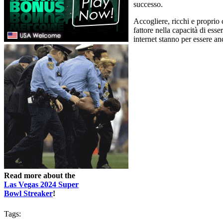
successo.
Accogliere, ricchi e proprio 
fattore nella capacità di ess
internet stanno per essere an
Read more about the
Las Vegas 2024 Super
Bowl Streaker
!
Tags: