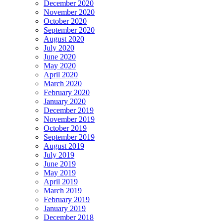
December 2020
November 2020
October 2020
September 2020
August 2020
July 2020
June 2020
May 2020
April 2020
March 2020
February 2020
January 2020
December 2019
November 2019
October 2019
September 2019
August 2019
July 2019
June 2019
May 2019
April 2019
March 2019
February 2019
January 2019
December 2018