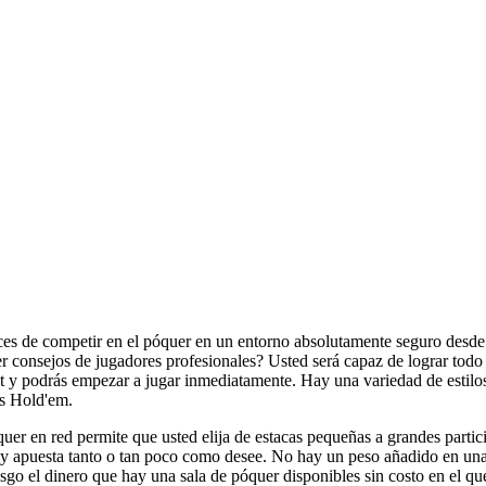
aces de competir en el póquer en un entorno absolutamente seguro desd
r consejos de jugadores profesionales? Usted será capaz de lograr todo e
et y podrás empezar a jugar inmediatamente. Hay una variedad de estil
s Hold'em.
uer en red permite que usted elija de estacas pequeñas a grandes partici
y apuesta tanto o tan poco como desee. No hay un peso añadido en una sa
esgo el dinero que hay una sala de póquer disponibles sin costo en el qu