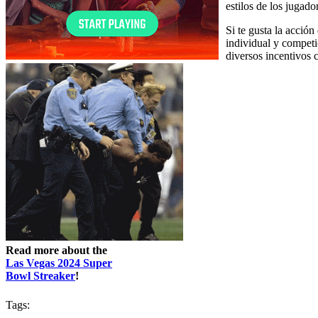
estilos de los jugad
Si te gusta la acció
individual y competi
diversos incentivos 
Read more about the
Las Vegas 2024 Super
Bowl Streaker
!
Tags: