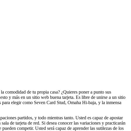
e la comodidad de tu propia casa? ¿Quieres poner a punto sus
sto y más en un sitio web buena tarjeta. Es libre de unirse a un sitio
os para elegir como Seven Card Stud, Omaha Hi-baja, y la inmensa
paciones partidos, y todo mientras tanto. Usted es capaz de apostar
la de tarjeta de red. Si desea conocer las variaciones y practicarán
e pueden competir. Usted será capaz de aprender las sutilezas de los