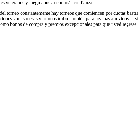
ores veteranos y luego apostar con más confianza.
n del torneo constantemente hay torneos que comiencen por cuotas bastan
ciones varias mesas y torneos turbo también para los más atrevidos. Us
como bonos de compra y premios excepcionales para que usted regrese al 