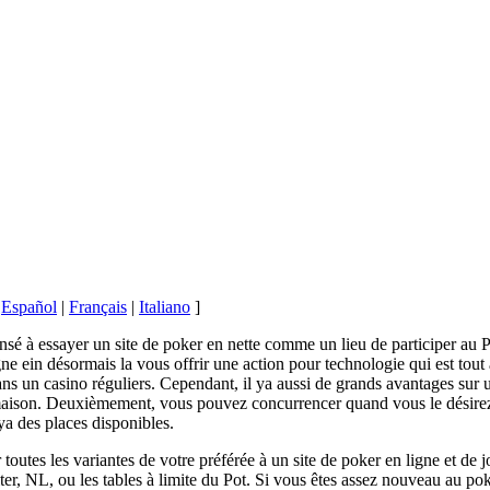
|
Español
|
Français
|
Italiano
]
nsé à essayer un site de poker en nette comme un lieu de participer au 
ne ein désormais la vous offrir une action pour technologie qui est tou
ns un casino réguliers. Cependant, il ya aussi de grands avantages sur u
maison. Deuxièmement, vous pouvez concurrencer quand vous le désirez, 
 ya des places disponibles.
toutes les variantes de votre préférée à un site de poker en ligne et de
ter, NL, ou les tables à limite du Pot. Si vous êtes assez nouveau au po