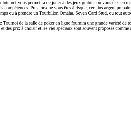
 Internet-vous permettra de jouer à des jeux gratuits où vous êtes en me
vos compétences. Puis lorsque vous êtes à risque, certains argent prepai
emps ou à prendre un Tourbillon Omaha, Seven Card Stud, ou tout autr
ez Tournoi de la salle de poker en ligne fournira une grande variété de t
ns et des prix à choisir et les viel spéciaux sont souvent proposés comme 