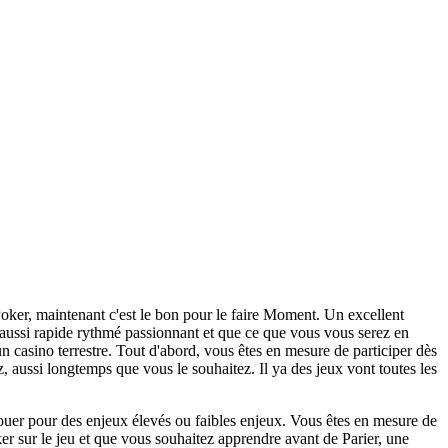
Poker, maintenant c'est le bon pour le faire Moment. Un excellent
t aussi rapide rythmé passionnant et que ce que vous vous serez en
n casino terrestre. Tout d'abord, vous êtes en mesure de participer dès
aussi longtemps que vous le souhaitez. Il ya des jeux vont toutes les
 jouer pour des enjeux élevés ou faibles enjeux. Vous êtes en mesure de
ker sur le jeu et que vous souhaitez apprendre avant de Parier, une