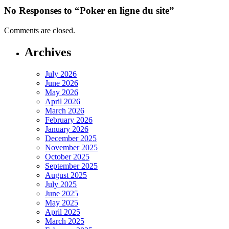
No Responses to “Poker en ligne du site”
Comments are closed.
Archives
July 2026
June 2026
May 2026
April 2026
March 2026
February 2026
January 2026
December 2025
November 2025
October 2025
September 2025
August 2025
July 2025
June 2025
May 2025
April 2025
March 2025