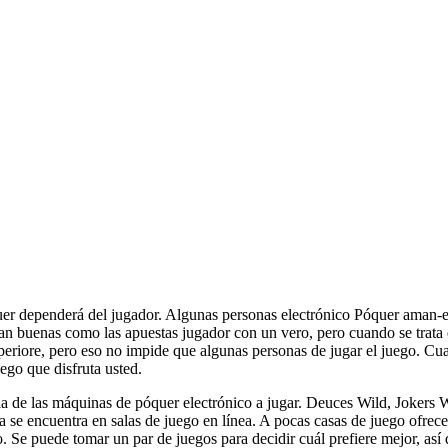
er dependerá del jugador. Algunas personas electrónico Póquer aman-el
tan buenas como las apuestas jugador con un vero, pero cuando se trata
eriore, pero eso no impide que algunas personas de jugar el juego. Cu
ego que disfruta usted.
de las máquinas de póquer electrónico a jugar. Deuces Wild, Jokers Wi
a se encuentra en salas de juego en línea. A pocas casas de juego ofrec
o. Se puede tomar un par de juegos para decidir cuál prefiere mejor, as