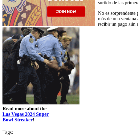
surtido de las prime
No es sorprendente p
más de una ventana a
recibir un pago aún 
Read more about the
Las Vegas 2024 Super
Bowl Streaker
!
Tags: