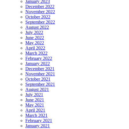
January 2023
December 2022
November 2022
October 2022
September 2022
August 2022
July 2022
June 2022
May 2022
April 2022
March 2022
February 2022
January 2022
December 2021
November 2021
October 2021
September 2021
August 2021
July 2021
June 2021
May 2021
April 2021
March 2021
February 2021
January 2021