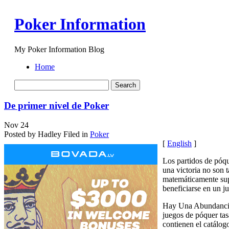
Poker Information
My Poker Information Blog
Home
De primer nivel de Poker
Nov
24
Posted by Hadley
Filed in
Poker
[
English
]
Los partidos de póqu
una victoria no son 
matemáticamente sup
beneficiarse en un ju
Hay Una Abundancia 
juegos de póquer tas
contienen el catálog