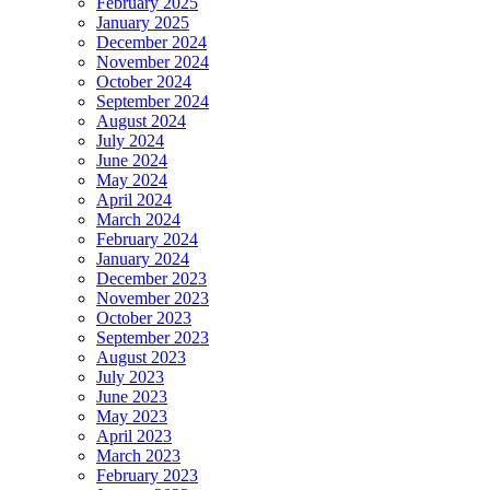
February 2025
January 2025
December 2024
November 2024
October 2024
September 2024
August 2024
July 2024
June 2024
May 2024
April 2024
March 2024
February 2024
January 2024
December 2023
November 2023
October 2023
September 2023
August 2023
July 2023
June 2023
May 2023
April 2023
March 2023
February 2023