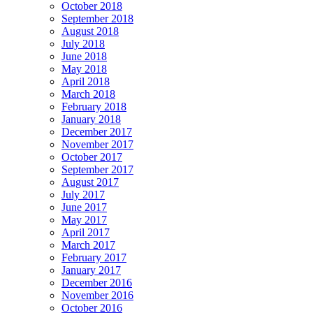
October 2018
September 2018
August 2018
July 2018
June 2018
May 2018
April 2018
March 2018
February 2018
January 2018
December 2017
November 2017
October 2017
September 2017
August 2017
July 2017
June 2017
May 2017
April 2017
March 2017
February 2017
January 2017
December 2016
November 2016
October 2016